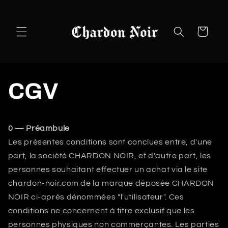
et
passer
au
contenu
Panier
CGV
0 — Préambule
Les présentes conditions sont conclues entre, d'une
part, la société CHARDON NOIR, et d'autre part, les
personnes souhaitant effectuer un achat via le site
chardon-noir.com de la marque déposée CHARDON
NOIR ci-après dénommées "l'utilisateur". Ces
conditions ne concernent à titre exclusif que les
personnes physiques non commerçantes. Les parties