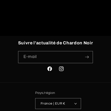
Retour au blog
Suivre l'actualité de Chardon Noir
E-mail
Facebook
Instagram
Pays/région
France | EUR €